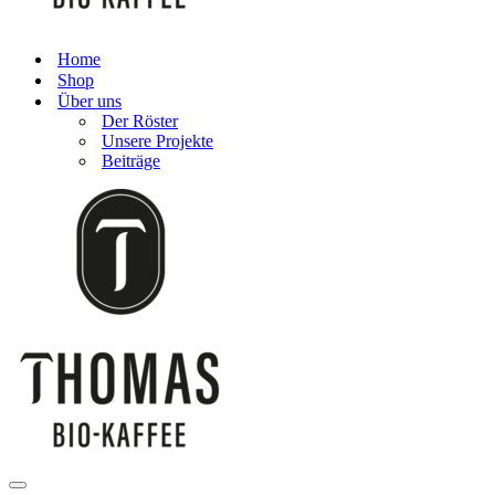
Home
Shop
Über uns
Der Röster
Unsere Projekte
Beiträge
Navigationsmenü