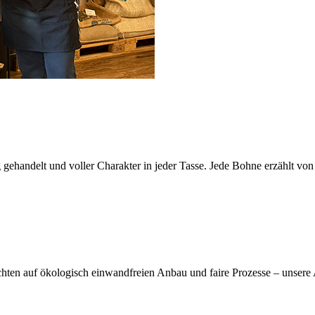
g gehandelt und voller Charakter in jeder Tasse. Jede Bohne erzählt vo
achten auf ökologisch einwandfreien Anbau und faire Prozesse – unsere