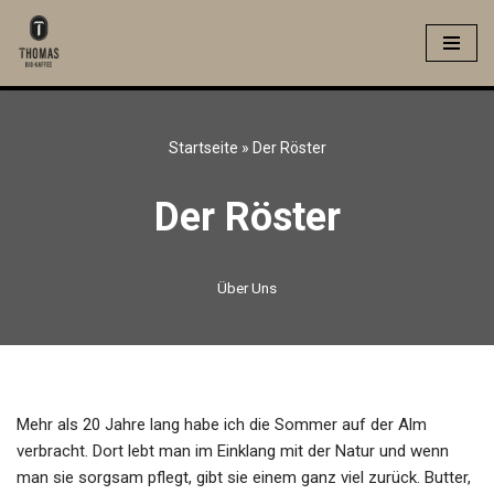
Zum
Inhalt
springen
Startseite
»
Der Röster
Der Röster
Über Uns
Mehr als 20 Jahre lang habe ich die Sommer auf der Alm
verbracht. Dort lebt man im Einklang mit der Natur und wenn
man sie sorgsam pflegt, gibt sie einem ganz viel zurück. Butter,