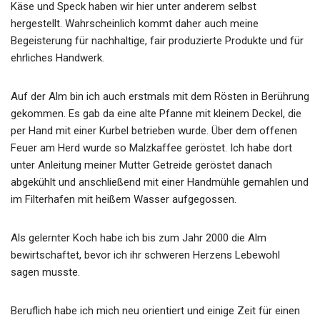
Käse und Speck haben wir hier unter anderem selbst
hergestellt. Wahrscheinlich kommt daher auch meine
Begeisterung für nachhaltige, fair produzierte Produkte und für
ehrliches Handwerk.
Auf der Alm bin ich auch erstmals mit dem Rösten in Berührung
gekommen. Es gab da eine alte Pfanne mit kleinem Deckel, die
per Hand mit einer Kurbel betrieben wurde. Über dem offenen
Feuer am Herd wurde so Malzkaffee geröstet. Ich habe dort
unter Anleitung meiner Mutter Getreide geröstet danach
abgekühlt und anschließend mit einer Handmühle gemahlen und
im Filterhafen mit heißem Wasser aufgegossen.
Als gelernter Koch habe ich bis zum Jahr 2000 die Alm
bewirtschaftet, bevor ich ihr schweren Herzens Lebewohl
sagen musste.
Beruflich habe ich mich neu orientiert und einige Zeit für einen