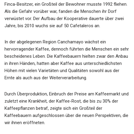
Finca-Besitzer, ein Großteil der Bewohner musste 1992 fliehen.
Als die Gefahr vorüber war, fanden die Menschen ihr Dorf
verwüstet vor. Der Aufbau der Kooperative dauerte über zwei
Jahre, bis 2010 wuchs sie auf 50 Cafetaleros an.
In der abgelegenen Region Canchamayo wächst ein
hervorragender Kaffee, dennoch führten die Menschen ein sehr
bescheidenes Leben. Die Kaffeebauern hielten zwar den Anbau
in ihren Händen, hatten aber Kaffee aus unterschiedlichsten
Höhen mit vielen Varietäten und Qualitäten sowohl aus der
Ernte als auch aus der Weiterverarbeitung.
Durch Überproduktion, Einbruch der Preise am Kaffeemarkt und
zuletzt eine Krankheit, der Kaffee-Rost, die bis zu 30% der
Kaffeepflanzen betraf, zeigte sich ein Großteil der
Kaffeebauern aufgeschlossen über die neuen Perspektiven, die
wir ihnen eröffneten.