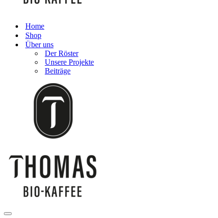
Home
Shop
Über uns
Der Röster
Unsere Projekte
Beiträge
Navigationsmenü