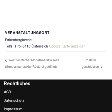
VERANSTALTUNGSORT
Birkenbergkirche
Telfs
,
Tirol
6410
Österreich
Google Karte anzeigen
Weihnachtlicher Monatsmarkt in Telfs
Rösterei
(Genussmanufaktur/Rösterei geöffnet)
geschlossen
Rechtliches
AGB
Datenschutz
Impressum