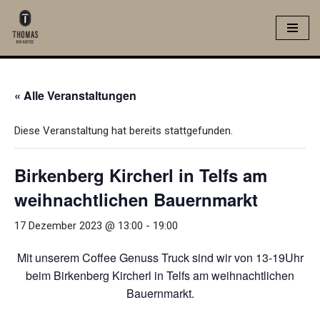
Zum
Inhalt
springen
« Alle Veranstaltungen
Diese Veranstaltung hat bereits stattgefunden.
Birkenberg Kircherl in Telfs am
weihnachtlichen Bauernmarkt
17 Dezember 2023 @ 13:00
-
19:00
Mit unserem Coffee Genuss Truck sind wir von 13-19Uhr
beim Birkenberg Kircherl in Telfs am weihnachtlichen
Bauernmarkt.