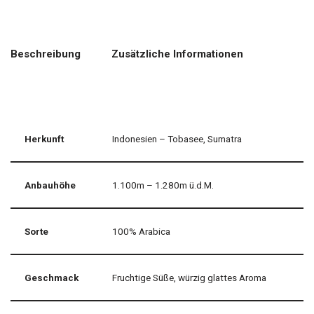
Beschreibung
Zusätzliche Informationen
Herkunft
Indonesien – Tobasee, Sumatra
Anbauhöhe
1.100m – 1.280m ü.d.M.
Sorte
100% Arabica
Geschmack
Fruchtige Süße, würzig glattes Aroma