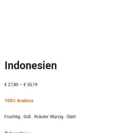
Indonesien
€
27,80
–
€
55,19
100% Arabica
Fruchtig . Süß . Kräuter Würzig . Glatt